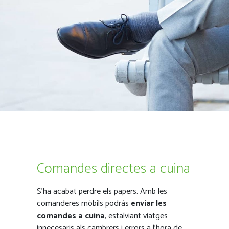
Comandes directes a cuina
S’ha acabat perdre els papers. Amb les
comanderes mòbils podràs
enviar les
comandes a cuina
, estalviant viatges
innecesaris als cambrers i errors a l'hora de