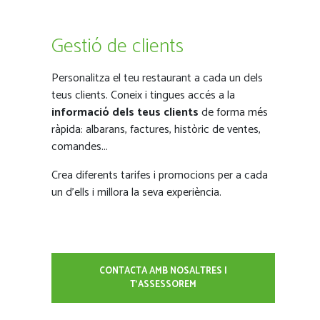
Gestió de clients
Personalitza el teu restaurant a cada un dels
teus clients. Coneix i tingues accés a la
informació dels teus clients
de forma més
ràpida: albarans, factures, històric de ventes,
comandes...
Crea diferents tarifes i promocions per a cada
un d’ells i millora la seva experiència.
CONTACTA AMB NOSALTRES I
T'ASSESSOREM