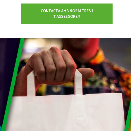
CONTACTA AMB NOSALTRES I
T'ASSESSOREM