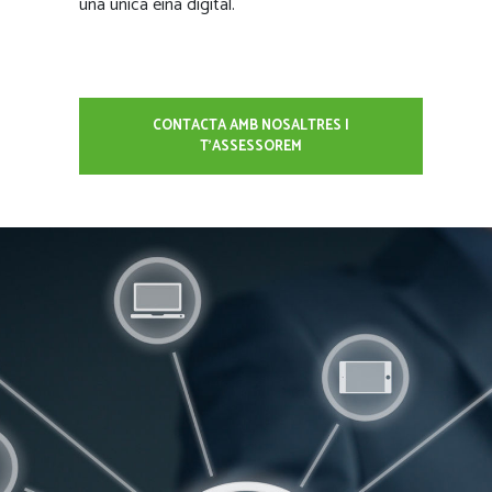
una única eina digital.
CONTACTA AMB NOSALTRES I
T'ASSESSOREM