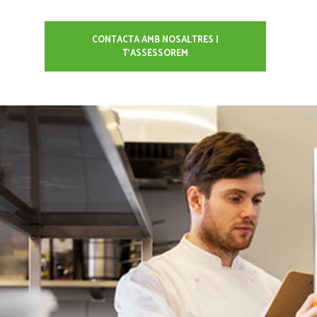
CONTACTA AMB NOSALTRES I
T'ASSESSOREM