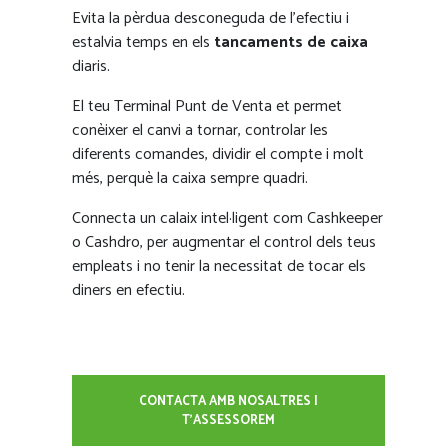
Evita la pèrdua desconeguda de l’efectiu i
estalvia temps en els
tancaments de caixa
diaris.
El teu Terminal Punt de Venta et permet
conèixer el canvi a tornar, controlar les
diferents comandes, dividir el compte i molt
més, perquè la caixa sempre quadri.
Connecta un calaix intel·ligent com Cashkeeper
o Cashdro, per augmentar el control dels teus
empleats i no tenir la necessitat de tocar els
diners en efectiu.
CONTACTA AMB NOSALTRES I
T'ASSESSOREM