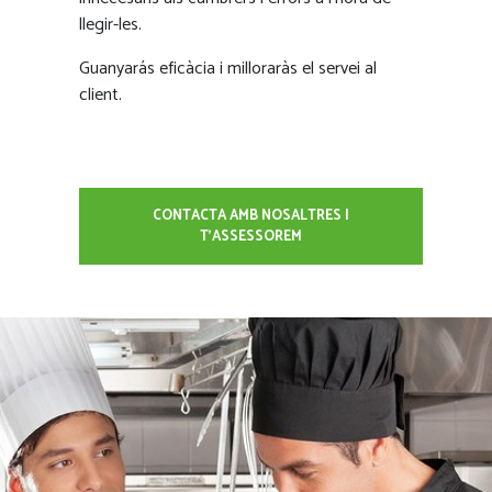
llegir-les.
Guanyarás eficàcia i milloraràs el servei al
client.
CONTACTA AMB NOSALTRES I
T'ASSESSOREM