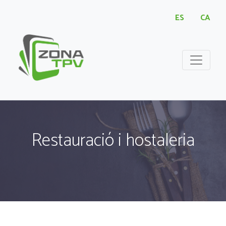
ES
CA
Restauració i hostaleria