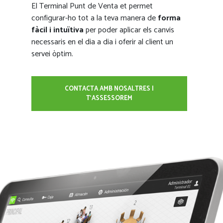
El Terminal Punt de Venta et permet
configurar-ho tot a la teva manera de
forma
fàcil i intuïtiva
per poder aplicar els canvis
necessaris en el dia a dia i oferir al client un
servei òptim.
CONTACTA AMB NOSALTRES I
T'ASSESSOREM