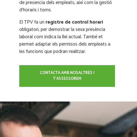
de presencia dels empleats, així com la gestió
d'horaris i torns.
El TPV fa un
registre de control horari
obligatori, per demostrar la seva presència
laboral com indica la llei actual. També et
permet adaptar els permisos dels empleats a
les funcions que podran realitzar.
CONTACTA AMB NOSALTRES I
T'ASSESSOREM