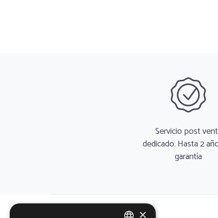
Servicio post ven
dedicado. Hasta 2 añ
garantía
×