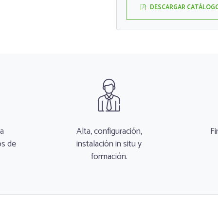
DESCARGAR CATÁLOG
ta
Alta, configuración,
Fi
os de
instalación in situ y
formación.