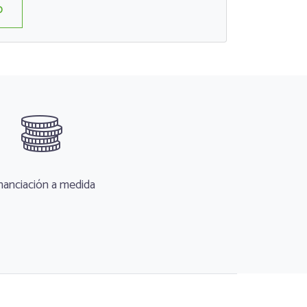
O
nanciación a medida