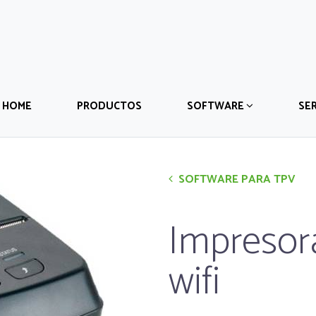
HOME
PRODUCTOS
SOFTWARE
SER
SOFTWARE PARA TPV
Impresora
wifi