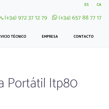
ES
CA
(+34) 972 37 12 79
(+34) 657 88 77 17
VICIO TÉCNICO
EMPRESA
CONTACTO
 Portátil Itp80